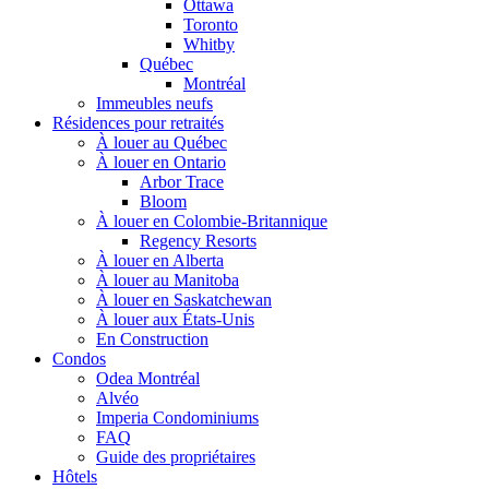
Ottawa
Toronto
Whitby
Québec
Montréal
Immeubles neufs
Résidences pour retraités
À louer au Québec
À louer en Ontario
Arbor Trace
Bloom
À louer en Colombie-Britannique
Regency Resorts
À louer en Alberta
À louer au Manitoba
À louer en Saskatchewan
À louer aux États-Unis
En Construction
Condos
Odea Montréal
Alvéo
Imperia Condominiums
FAQ
Guide des propriétaires
Hôtels