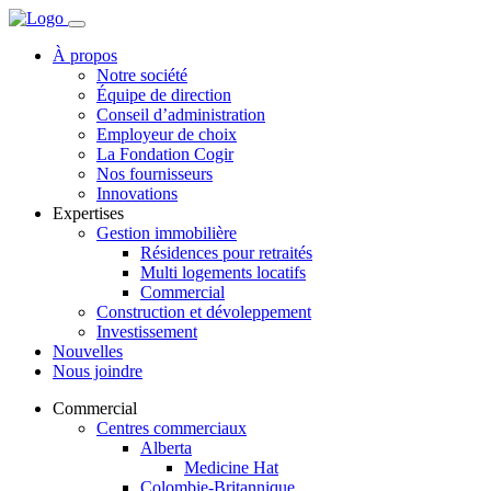
À propos
Notre société
Équipe de direction
Conseil d’administration
Employeur de choix
La Fondation Cogir
Nos fournisseurs
Innovations
Expertises
Gestion immobilière
Résidences pour retraités
Multi logements locatifs
Commercial
Construction et dévoleppement
Investissement
Nouvelles
Nous joindre
Commercial
Centres commerciaux
Alberta
Medicine Hat
Colombie-Britannique